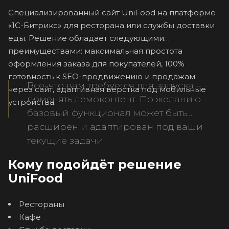
Специализированный сайт UniFood на платформе
«1С-Битрикс» для ресторана или службы доставки
еды. Решение обладает следующими
преимуществами: максимальная простота
оформления заказа для покупателей, 100%
готовность к SEO-продвижению и продажам
Все, что вам требуется для запуска –
через сайт, адаптивная верстка под мобильные
поменять демоконтент. По желанию
устройства.
базовый функционал может быть
расширен и адаптирован под ваши
текущие задачи.
Кому подойдёт решение
UniFood
Рестораны
Кафе