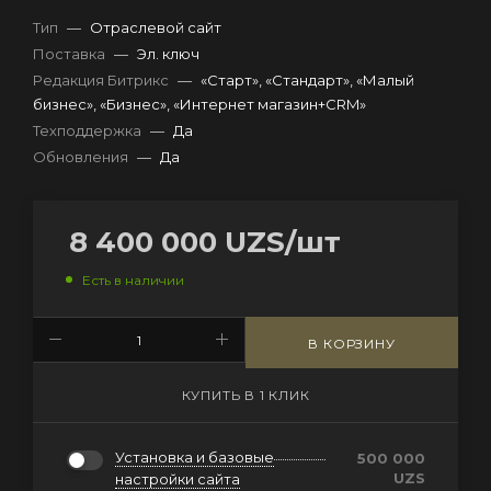
Тип
—
Отраслевой сайт
Поставка
—
Эл. ключ
Редакция Битрикс
—
«Старт», «Стандарт», «Малый
бизнес», «Бизнес», «Интернет магазин+CRM»
Техподдержка
—
Да
Обновления
—
Да
8 400 000
UZS
/шт
Есть в наличии
В КОРЗИНУ
КУПИТЬ В 1 КЛИК
Установка и базовые
500 000
UZS
настройки сайта