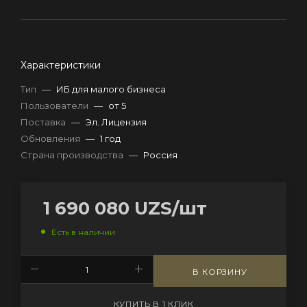
Характеристики
Тип
—
ИБ для малого бизнеса
Пользователи
—
от 5
Поставка
—
Эл. Лицензия
Обновления
—
1 год
Страна производства
—
Россия
1 690 080
UZS
/шт
Есть в наличии
В КОРЗИНУ
КУПИТЬ В 1 КЛИК