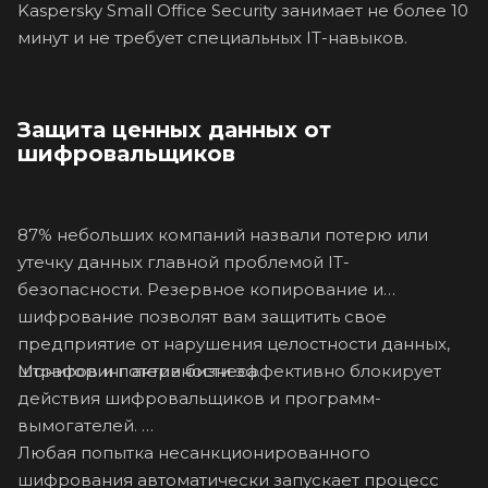
Kaspersky Small Office Security занимает не более 10
минут и не требует специальных IT-навыков.
Защита ценных данных от
шифровальщиков
87% небольших компаний назвали потерю или
утечку данных главной проблемой IT-
безопасности. Резервное копирование и
шифрование позволят вам защитить свое
предприятие от нарушения целостности данных,
Мониторинг активности эффективно блокирует
штрафов и потери бизнеса.
действия шифровальщиков и программ-
вымогателей.
Любая попытка несанкционированного
шифрования автоматически запускает процесс