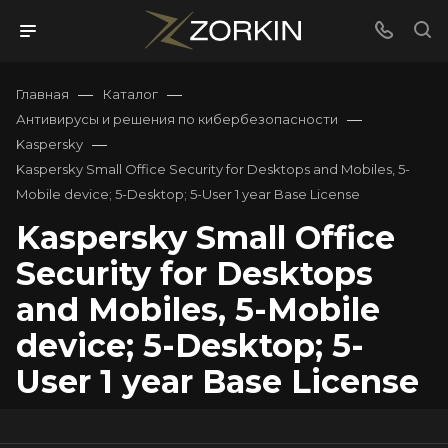
—
—
Главная
Каталог
—
Антивирусы и решения по кибербезопасности
—
Kaspersky
Kaspersky Small Office Security for Desktops and Mobiles, 5-
Mobile device; 5-Desktop; 5-User 1 year Base License
Kaspersky Small Office
Security for Desktops
and Mobiles, 5-Mobile
device; 5-Desktop; 5-
User 1 year Base License