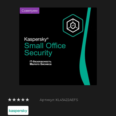
Советуем
Артикул:
KL45422AEFS