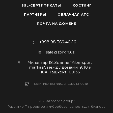
SSL-СЕРТИФИКАТЫ
ХОСТИНГ
ПАРТНЁРЫ
ОБЛАЧНАЯ АТС
ПОЧТА НА ДОМЕНЕ
+998 98 366-40-16
sale@zorkin.uz
Чиланзар 18, Здание "Kibersport
markazi", между домами: 9, 10 и
10А, Ташкент 100135
ПОЛИТИКА КОНФИДЕНЦИАЛЬНОСТИ
2026 © "Zorkin group"
Развитие IT-проектов и кибербезопасность для бизнеса