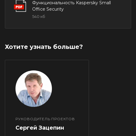
Функциональность Kaspersky Small
можете просмотреть подробную
Office Security
документацию, прикрепленную
540 кб
ниже.
Хотите узнать больше?
РУКОВОДИТЕЛЬ ПРОЕКТОВ
Сергей Зацепин