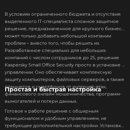
В условиях ограниченного бюджета и отсутствия
выделенного IT-специалиста сложное защитное
решение, предназначенное для крупного бизнеса,
может только добавить небольшой компании
проблем – вместо того, чтобы решить их.
Разработанное специально для небольших
компаний с числом сотрудников до 25, решение
Kaspersky Small Office Security просто в установке и
управлении. Оно обеспечивает комплексную
защиту компьютеров, файловых серверов, а также
планшетов и смартфонов от интернет-атак,
Простая и быстрая настройка
финансового онлайн-мошенничества, программ-
вымогателей и потери данных.
Готовое к работе решение с обширным
функционалом и удобным управлением, не
требующее дополнительной настройки. Установка