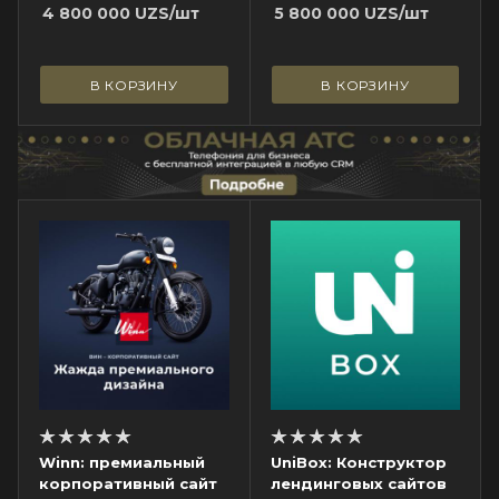
4 800 000
UZS
/шт
5 800 000
UZS
/шт
В КОРЗИНУ
В КОРЗИНУ
Winn: премиальный
UniBox: Конструктор
корпоративный сайт
лендинговых сайтов