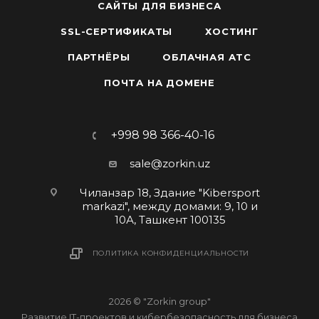
САЙТЫ ДЛЯ БИЗНЕСА
SSL-СЕРТИФИКАТЫ
ХОСТИНГ
ПАРТНЁРЫ
ОБЛАЧНАЯ АТС
ПОЧТА НА ДОМЕНЕ
+998 98 366-40-16
sale@zorkin.uz
Чиланзар 18, Здание "Kibersport
markazi", между домами: 9, 10 и
10А, Ташкент 100135
ПОЛИТИКА КОНФИДЕНЦИАЛЬНОСТИ
2026 © "Zorkin group"
Развитие IT-проектов и кибербезопасность для бизнеса