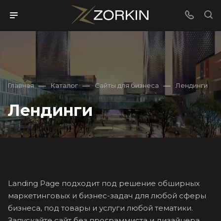
—
—
—
Главная
Каталог
Сайты для бизнеса
Лендинги
Лендинги
Landing Page подходит под решение обширных
маркетинговых и бизнес-задач для любой сферы
бизнеса, под товары и услуги любой тематики.
Запускайте сайт без программиста и дизайнера.