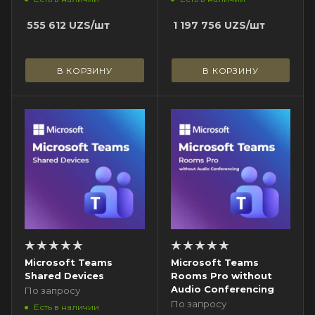
555 612
UZS
/шт
1 197 756
UZS
/шт
В КОРЗИНУ
В КОРЗИНУ
Microsoft Teams
Microsoft Teams
Shared Devices
Rooms Pro without
Audio Conferencing
По запросу
По запросу
Есть в наличии