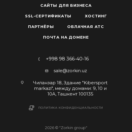
САЙТЫ ДЛЯ БИЗНЕСА
SSL-СЕРТИФИКАТЫ
ХОСТИНГ
ПАРТНЁРЫ
ОБЛАЧНАЯ АТС
ПОЧТА НА ДОМЕНЕ
+998 98 366-40-16
sale@zorkin.uz
Чиланзар 18, Здание "Kibersport
markazi", между домами: 9, 10 и
10А, Ташкент 100135
ПОЛИТИКА КОНФИДЕНЦИАЛЬНОСТИ
2026 © "Zorkin group"