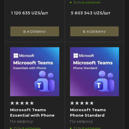
Есть в наличии
1 120 635
UZS
/шт
5 603 543
UZS
/шт
В КОРЗИНУ
В КОРЗИНУ
Microsoft Teams
Microsoft Teams
Essential with Phone
Phone Standard
По запросу
По запросу
Есть в наличии
Есть в наличии