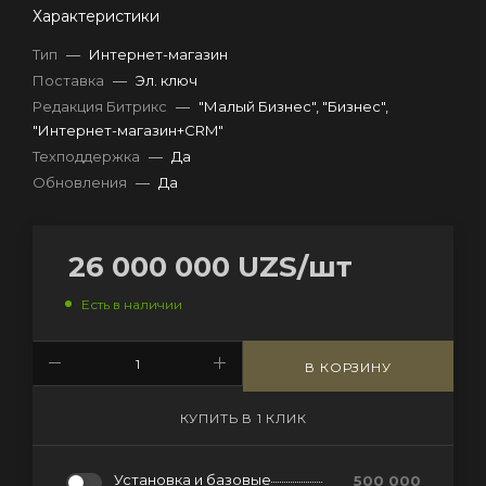
Характеристики
Тип
—
Интернет-магазин
Поставка
—
Эл. ключ
Редакция Битрикс
—
"Малый Бизнес", "Бизнес",
"Интернет-магазин+CRM"
Техподдержка
—
Да
Обновления
—
Да
26 000 000
UZS
/шт
Есть в наличии
В КОРЗИНУ
КУПИТЬ В 1 КЛИК
Установка и базовые
500 000