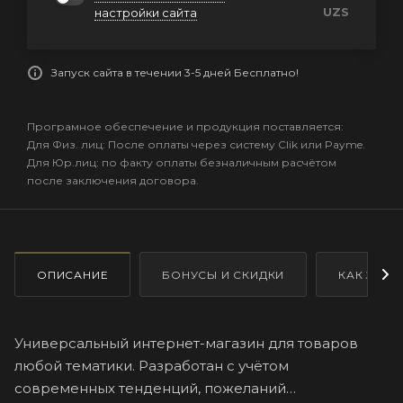
UZS
настройки сайта
Запуск сайта в течении 3-5 дней Бесплатно!
Програмное обеспечение и продукция поставляется:
Для Физ. лиц: После оплаты через систему Clik или Payme.
Для Юр.лиц: по факту оплаты безналичным расчётом
после заключения договора.
ОПИСАНИЕ
БОНУСЫ И СКИДКИ
КАК ЗАКА
Универсальный интернет-магазин для товаров
любой тематики. Разработан с учётом
современных тенденций, пожеланий