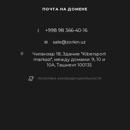
ПОЧТА НА ДОМЕНЕ
+998 98 366-40-16
sale@zorkin.uz
Чиланзар 18, Здание "Kibersport
markazi", между домами: 9, 10 и
10А, Ташкент 100135
ПОЛИТИКА КОНФИДЕНЦИАЛЬНОСТИ
2026 © "Zorkin group"
Развитие IT-проектов и кибербезопасность для бизнеса