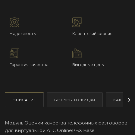
Надежность
Клиентский сервис
Гарантия качества
Выгодные цены
ОПИСАНИЕ
БОНУСЫ И СКИДКИ
КАК ЗАКА
Модуль Оценки качества телефонных разговоров
для виртуальной АТС OnlinePBX Base