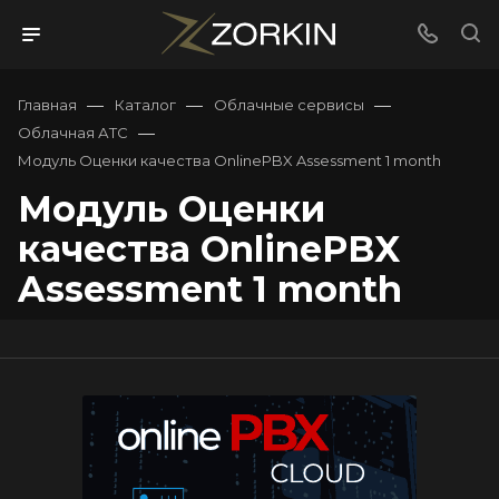
—
—
—
Главная
Каталог
Облачные сервисы
—
Облачная АТС
Модуль Оценки качества OnlinePBX Assessment 1 month
Модуль Оценки
качества OnlinePBX
Assessment 1 month