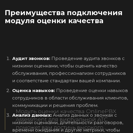
Преимущества подключения
модуля оценки качества
Аудит звонков:
Проведение аудита звонков с
низкими оценками, чтобы оценить качество
обслуживания, профессионализм сотрудников
и соответствие стандартам вашей компании.
Оценка навыков:
Проведение оценки навыков
сотрудников в области обслуживания клиентов,
коммуникации и решения проблем.
Модуль оценки качества OnlinePBX
Анализ данных:
Анализ данных о звонках с
Assessment для виртуальной АТС
низкими оценками, длительности разговоров,
поможет вам достичь высокого
времени ожидания и другие метрики, чтобы