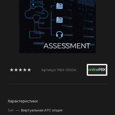
Артикул:
PBX-0100A
Характеристики
Тип
—
Виртуальная АТС опция