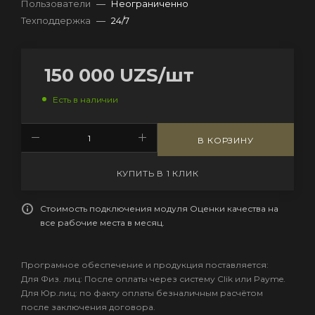
Пользователи
—
Неограниченно
Техподдержка
—
24/7
150 000
UZS
/шт
Есть в наличии
В КОРЗИНУ
КУПИТЬ В 1 КЛИК
Стоимость подключения модуля Оценки качества на
все рабочие места в месяц.
Програмное обеспечение и продукция поставляется:
Для Физ. лиц: После оплаты через систему Clik или Payme.
Для Юр.лиц: по факту оплаты безналичным расчётом
после заключения договора.