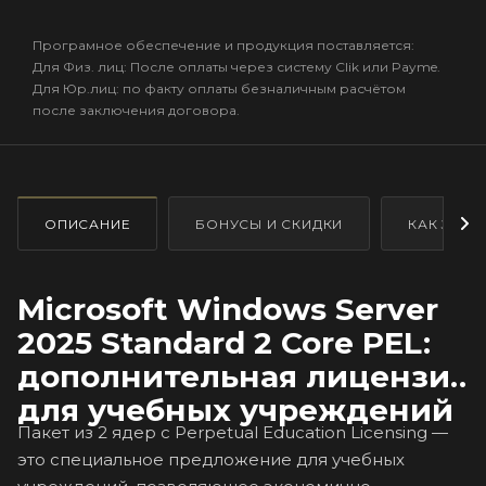
Програмное обеспечение и продукция поставляется:
Для Физ. лиц: После оплаты через систему Clik или Payme.
Для Юр.лиц: по факту оплаты безналичным расчётом
после заключения договора.
ОПИСАНИЕ
БОНУСЫ И СКИДКИ
КАК ЗАКА
Microsoft Windows Server
2025 Standard 2 Core PEL:
дополнительная лицензия
для учебных учреждений
Пакет из 2 ядер с Perpetual Education Licensing —
это специальное предложение для учебных