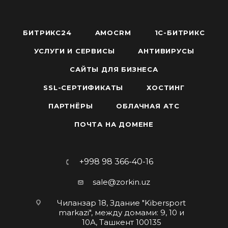
БИТРИКС24
AMOCRM
1С-БИТРИКС
УСЛУГИ И СЕРВИСЫ
АНТИВИРУСЫ
САЙТЫ ДЛЯ БИЗНЕСА
SSL-СЕРТИФИКАТЫ
ХОСТИНГ
ПАРТНЁРЫ
ОБЛАЧНАЯ АТС
ПОЧТА НА ДОМЕНЕ
+998 98 366-40-16
sale@zorkin.uz
Чиланзар 18, Здание "Kibersport
markazi", между домами: 9, 10 и
10А, Ташкент 100135