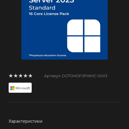
Артикул:
DG7GMGF0PWHC:0003
Характеристики