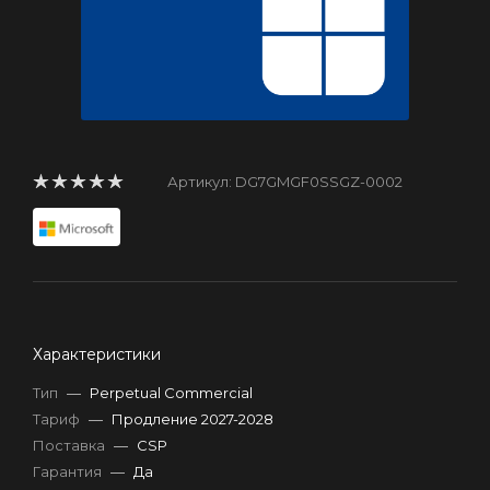
Артикул:
DG7GMGF0SSGZ-0002
Характеристики
Тип
—
Perpetual Commercial
Тариф
—
Продление 2027-2028
Поставка
—
CSP
Гарантия
—
Да