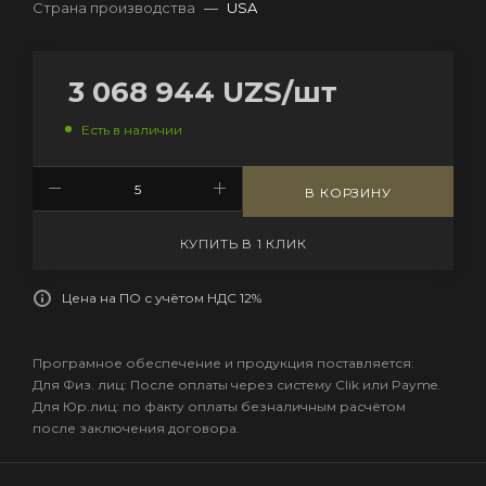
Страна производства
—
USA
3 068 944
UZS
/шт
Есть в наличии
В КОРЗИНУ
КУПИТЬ В 1 КЛИК
Цена на ПО с учётом НДС 12%
Програмное обеспечение и продукция поставляется:
Для Физ. лиц: После оплаты через систему Clik или Payme.
Для Юр.лиц: по факту оплаты безналичным расчётом
после заключения договора.