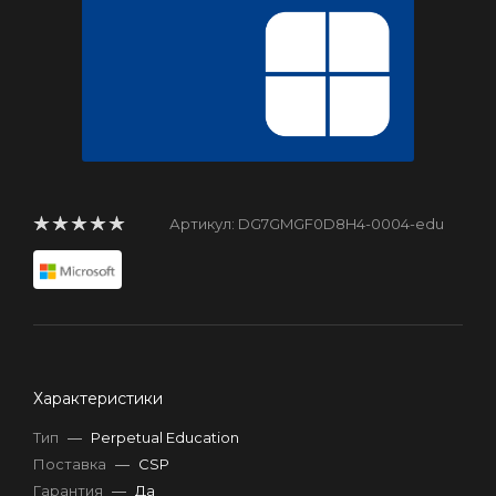
Артикул:
DG7GMGF0D8H4-0004-edu
Характеристики
Тип
—
Perpetual Education
Поставка
—
CSP
Гарантия
—
Да