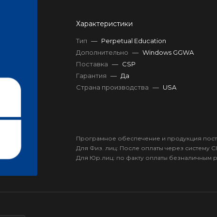
Характеристики
Тип
—
Perpetual Education
Дополнительно
—
Windows GGWA
Поставка
—
CSP
Гарантия
—
Да
Страна производства
—
USA
Програмное обеспечение и продукция пост
Для Физ. лиц: После оплаты через систему Cl
Для Юр.лиц: по факту оплаты безналичным 