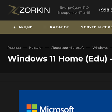
Дистрибуция ПО
+998 
Внедрение ИТ и ИБ
АКЦИИ
КАТАЛОГ
УСЛУГИ И СЕ
—
—
—
Главная
Каталог
Лицензии Microsoft
Windows
Windows 11 Home (Edu) -