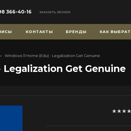
98 366-40-16
ЗАКАЗАТЬ ЗВОНОК
РВИСЫ
КОНТАКТЫ
БРЕНДЫ
КАК ВЫБРАТ
—
Windows 11 Home (Edu) - Legalization Get Genuine
 Legalization Get Genuine