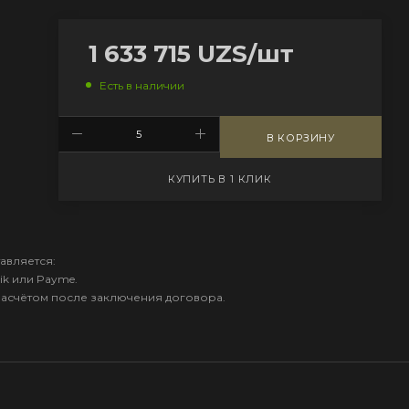
1 633 715
UZS
/шт
Есть в наличии
В КОРЗИНУ
КУПИТЬ В 1 КЛИК
авляется:
ik или Payme.
расчётом после заключения договора.