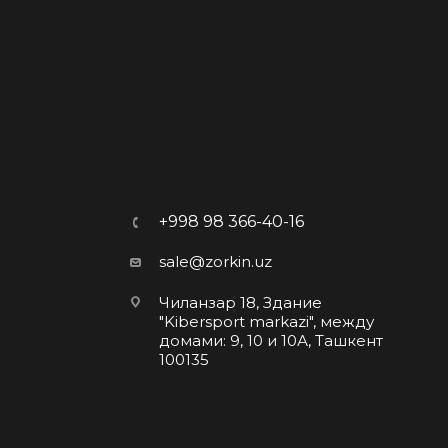
+998 98 366-40-16
sale@zorkin.uz
Чиланзар 18, Здание
"Kibersport markazi", между
домами: 9, 10 и 10А, Ташкент
100135