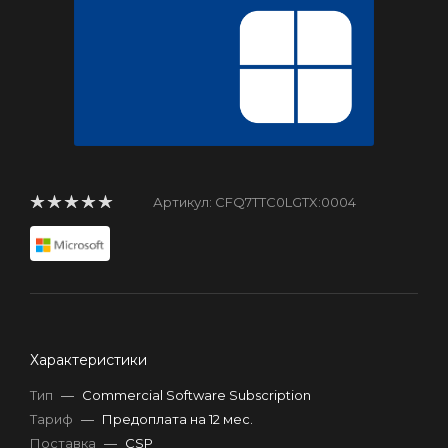
Артикул:
CFQ7TTC0LGTX:0004
Характеристики
Тип
—
Commercial Software Subscription
Тариф
—
Предоплата на 12 мес.
Поставка
—
CSP