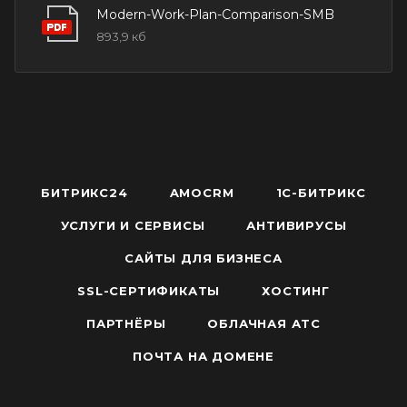
Modern-Work-Plan-Comparison-SMB
893,9 кб
БИТРИКС24
AMOCRM
1С-БИТРИКС
УСЛУГИ И СЕРВИСЫ
АНТИВИРУСЫ
САЙТЫ ДЛЯ БИЗНЕСА
SSL-СЕРТИФИКАТЫ
ХОСТИНГ
ПАРТНЁРЫ
ОБЛАЧНАЯ АТС
ПОЧТА НА ДОМЕНЕ