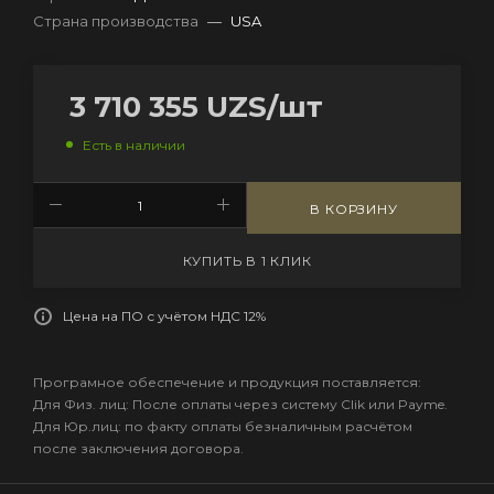
Страна производства
—
USA
3 710 355
UZS
/шт
Есть в наличии
В КОРЗИНУ
КУПИТЬ В 1 КЛИК
Цена на ПО с учётом НДС 12%
Програмное обеспечение и продукция поставляется:
Для Физ. лиц: После оплаты через систему Clik или Payme.
Для Юр.лиц: по факту оплаты безналичным расчётом
после заключения договора.