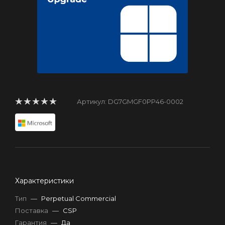
Артикул:
DG7GMGF0PP46-0002
Характеристики
Тип
—
Perpetual Commercial
Поставка
—
CSP
Гарантия
—
Да