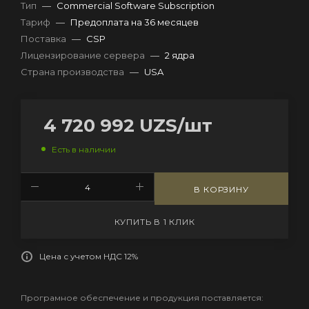
Тип
—
Commercial Software Subscription
Тариф
—
Предоплата на 36 месяцев
Поставка
—
CSP
Лицензирование сервера
—
2 ядра
Страна производства
—
USA
4 720 992
UZS
/шт
Есть в наличии
В КОРЗИНУ
КУПИТЬ В 1 КЛИК
Цена с учетом НДС 12%
Програмное обеспечение и продукция поставляется: