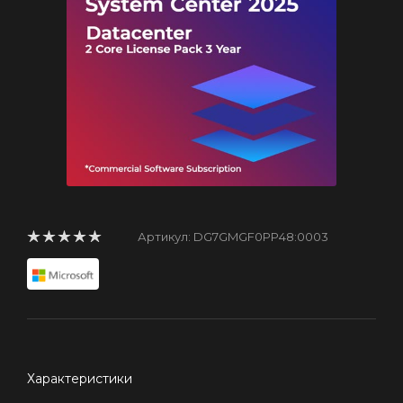
Артикул:
DG7GMGF0PP48:0003
Характеристики