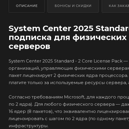
ОПИСАНИЕ
БОНУСЫ И СКИДКИ
КАК ЗАКА
System Center 2025 Standar
подписка для физических
серверов
System Center 2025 Standard - 2 Core License Pack
организаций, управляющих физическими серверам
пакет лицензирует 2 физических ядра процессора
платите только за используемые ресурсы сервера, 
Согласно требованиям Microsoft, для каждого про
по 2 ядра). Для любого физического сервера — д
16 ядер (8 пакетов), что эквивалентно лицензиро
лицензировать с шагом по 2 ядра (по одному пакет
инфраструктуры.