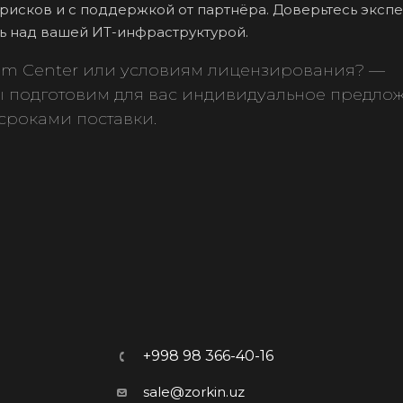
з рисков и с поддержкой от партнёра. Доверьтесь эксп
ль над вашей ИТ-инфраструктурой.
tem Center или условиям лицензирования? —
мы подготовим для вас индивидуальное предло
сроками поставки.
+998 98 366-40-16
sale@zorkin.uz