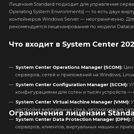
Лицензия Standard подходит для управления серве
Operating System Environments) — то есть двух ви
контейнеров Windows Server — неограниченно. Дл
рекомендуется лицензирование по модели Datacen
Что входит в System Center 20
System Center Operations Manager (SCOM):
Цент
серверов, сетей и приложений на Windows, Linux,
System Center Configuration Manager (SCCM):
Уп
конфигурациями для сотен и тысяч устройств — 
System Center Virtual Machine Manager (VMM):
У
настройка виртуальных сред, автоматизация сет
Ограничения лицензии Stand
System Center Data Protection Manager (DPM):
Р
серверов, клиентов, виртуальных машин и прилож