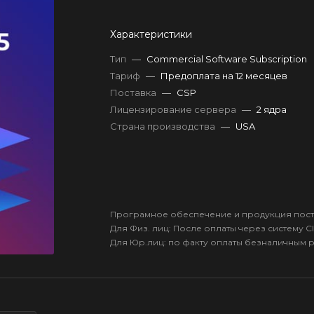
Характеристики
Тип
—
Commercial Software Subscription
Тариф
—
Предоплата на 12 месяцев
Поставка
—
CSP
Лицензирование сервера
—
2 ядра
Страна производства
—
USA
Програмное обеспечение и продукция пост
Для Физ. лиц: После оплаты через систему Cl
Для Юр.лиц: по факту оплаты безналичным 