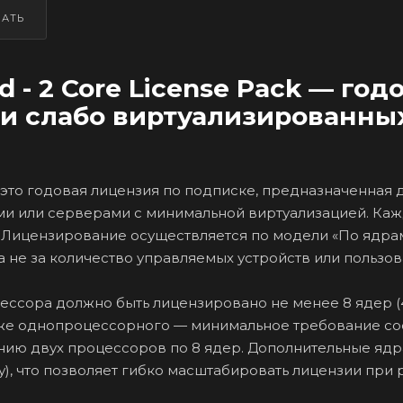
ЗАТЬ
d - 2 Core License Pack — год
 и слабо виртуализированны
 — это годовая лицензия по подписке, предназначенная 
и или серверами с минимальной виртуализацией. Ка
. Лицензирование осуществляется по модели «По ядра
а не за количество управляемых устройств или пользов
цессора должно быть лицензировано не менее 8 ядер (
аже однопроцессорного — минимальное требование со
ванию двух процессоров по 8 ядер. Дополнительные яд
у), что позволяет гибко масштабировать лицензии при 