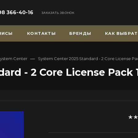
98 366-40-16
ЗАКАЗАТЬ ЗВОНОК
РВИСЫ
КОНТАКТЫ
БРЕНДЫ
КАК ВЫБРАТ
—
ystem Center
System Center 2025 Standard - 2 Core License Pac
ard - 2 Core License Pack 