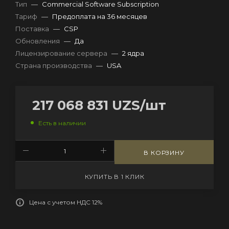
Тип
—
Commercial Software Subscription
Тариф
—
Предоплата на 36 месяцев
Поставка
—
CSP
Обновления
—
Да
Лицензирование сервера
—
2 ядра
Страна производства
—
USA
217 068 831
UZS
/шт
Есть в наличии
В КОРЗИНУ
КУПИТЬ В 1 КЛИК
Цена с учетом НДС 12%