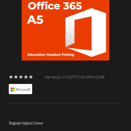
Артикул:
CFQ7TTC0LHPM:001B
Характеристики