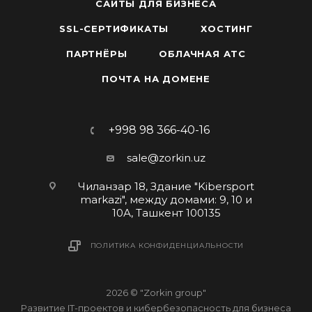
САЙТЫ ДЛЯ БИЗНЕСА
SSL-СЕРТИФИКАТЫ
ХОСТИНГ
ПАРТНЁРЫ
ОБЛАЧНАЯ АТС
ПОЧТА НА ДОМЕНЕ
+998 98 366-40-16
sale@zorkin.uz
Чиланзар 18, Здание "Kibersport
markazi", между домами: 9, 10 и
10А, Ташкент 100135
ПОЛИТИКА КОНФИДЕНЦИАЛЬНОСТИ
2026 © "Zorkin group"
Развитие IT-проектов и кибербезопасность для бизнеса