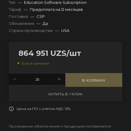
Тип
—
Education Software Subscription
Тариф
—
Предоплата на 12 месяцев
Поставка
—
CSP
Обновления
—
Да
Страна производства
—
USA
864 951
UZS
/шт
Есть в наличии
В КОРЗИНУ
КУПИТЬ В 1 КЛИК
Цена на ПО с учётом НДС 12%
Програмное обеспечение и продукция поставляется: