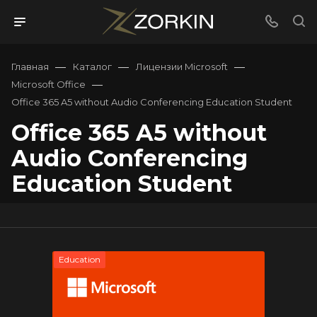
—
—
—
Главная
Каталог
Лицензии Microsoft
—
Microsoft Office
Office 365 A5 without Audio Conferencing Education Student
Office 365 A5 without
Audio Conferencing
Education Student
Education