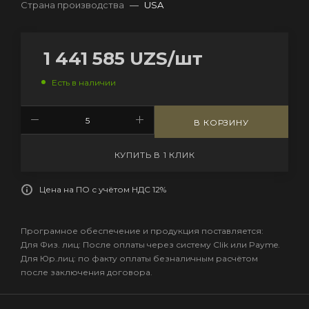
Страна производства
—
USA
1 441 585
UZS
/шт
Есть в наличии
В КОРЗИНУ
КУПИТЬ В 1 КЛИК
Цена на ПО с учётом НДС 12%
Програмное обеспечение и продукция поставляется:
Для Физ. лиц: После оплаты через систему Clik или Payme.
Для Юр.лиц: по факту оплаты безналичным расчётом
после заключения договора.