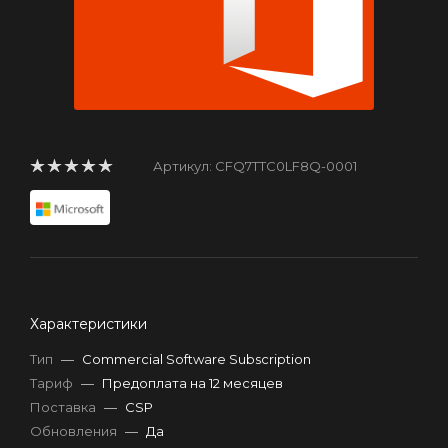
Артикул:
CFQ7TTC0LF8Q-0001
Характеристики
Тип
—
Commercial Software Subscription
Тариф
—
Предоплата на 12 месяцев
Поставка
—
CSP
Обновления
—
Да