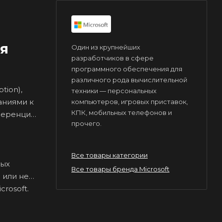
ая
Один из крупнейших
разработчиков в сфере
программного обеспечения для
различного рода вычислительной
tion),
техники — персональных
аниями к
компьютеров, игровых приставок,
КПК, мобильных телефонов и
ференции
прочего.
Все товары категории
вых
Все товары бренда Microsoft
 или не
rosoft.