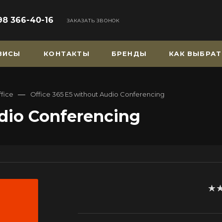
98 366-40-16
ЗАКАЗАТЬ ЗВОНОК
РВИСЫ
КОНТАКТЫ
БРЕНДЫ
КАК ВЫБРАТ
—
ffice
Office 365 E5 without Audio Conferencing
udio Conferencing