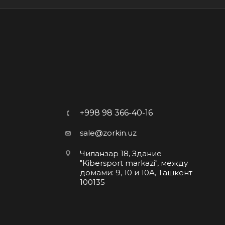
+998 98 366-40-16
sale@zorkin.uz
Чиланзар 18, Здание
"Kibersport markazi", между
домами: 9, 10 и 10А, Ташкент
100135