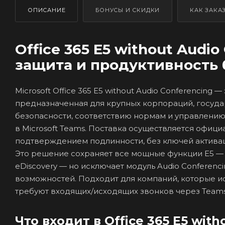
ОПИСАНИЕ
БОНУСЫ И СКИДКИ
КАК ЗАКА
Office 365 E5 without Audi
защита и продуктивность 
Microsoft Office 365 E5 without Audio Conferencing 
предназначенная для крупных корпораций, госуда
безопасности, соответствию нормам и управлени
в Microsoft Teams. Поставка осуществляется официа
подтверждением подлинности, без ключей активац
Это решение сохраняет все мощные функции E5 — 
eDiscovery — но исключает модуль Audio Conferenc
возможностей. Подходит для компаний, которые и
требуют входящих/исходящих звонков через Teams,
Что входит в Office 365 E5 wit