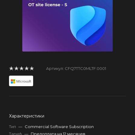
Артикул:
CFQ7TTC0MLTF:0001
Характеристики
Тип
—
Commercial Software Subscription
Тариф
—
Предоплата на 12 месяцев