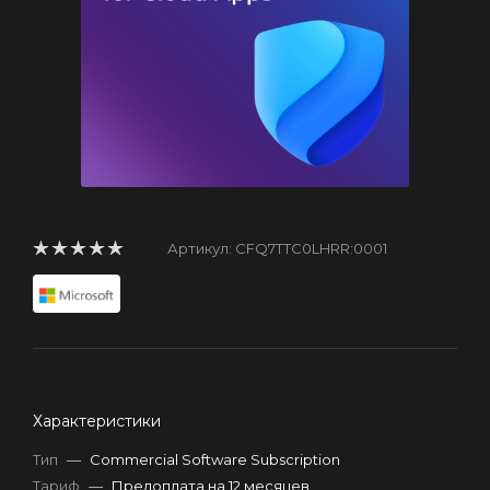
Артикул:
CFQ7TTC0LHRR:0001
Характеристики
Тип
—
Commercial Software Subscription
Тариф
—
Предоплата на 12 месяцев