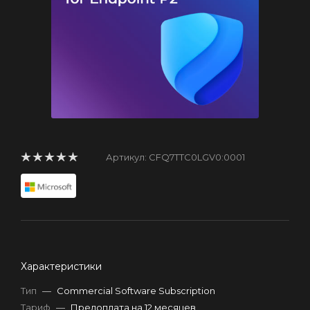
Артикул:
CFQ7TTC0LGV0:0001
Характеристики
Тип
—
Commercial Software Subscription
Тариф
—
Предоплата на 12 месяцев