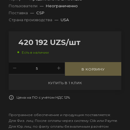
Пользователи
—
Неограниченно
Поставка
—
CSP
Страна производства
—
USA
420 192
UZS
/шт
Есть в наличии
В КОРЗИНУ
КУПИТЬ В 1 КЛИК
Цена на ПО с учётом НДС 12%
Програмное обеспечение и продукция поставляется:
Для Физ. лиц: После оплаты через систему Clik или Payme.
Для Юр.лиц: по факту оплаты безналичным расчётом