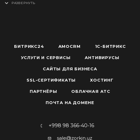
Настраиваемая аналитика угроз:
Гибкие
организации.
воспользуйтесь онлайн-чатом или
настройки правил обнаружения и уведомлений
позвоните — мы подберём
— адаптация под специфику бизнеса.
оптимальное решение.
БИТРИКС24
AMOCRM
1С-БИТРИКС
УСЛУГИ И СЕРВИСЫ
АНТИВИРУСЫ
САЙТЫ ДЛЯ БИЗНЕСА
SSL-СЕРТИФИКАТЫ
ХОСТИНГ
ПАРТНЁРЫ
ОБЛАЧНАЯ АТС
ПОЧТА НА ДОМЕНЕ
+998 98 366-40-16
sale@zorkin.uz