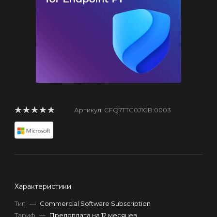
Артикул:
CFQ7TTC0J1GB:0003
Характеристики
Тип
—
Commercial Software Subscription
Тариф
—
Предоплата на 12 месяцев