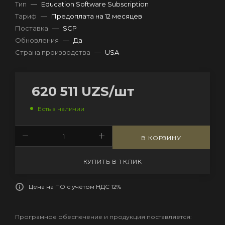
Тип
—
Education Software Subscription
Тариф
—
Предоплата на 12 месяцев
Поставка
—
SCP
Обновления
—
Да
Страна производства
—
USA
620 511
UZS
/шт
Есть в наличии
В КОРЗИНУ
КУПИТЬ В 1 КЛИК
Цена на ПО с учётом НДС 12%
Програмное обеспечение и продукция поставляется: