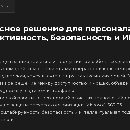
ЗАТЬ
ексное решение для персонал
ктивность, безопасность и И
ма для взаимодействия и продуктивной работы, создан
взаимодействуют с клиентами: операторов колл-центр
ддержки, консультантов и других клиентских ролей. Э
ванное решение между доступностью и мощью, объед
поддержку в едином интерфейсе.
ивной работы: от веб-версий офисных приложений до 
ч до защиты ресурсов организации. Microsoft 365 F3 —
сштабируемость, безопасность и интеллектуальная п
ников.