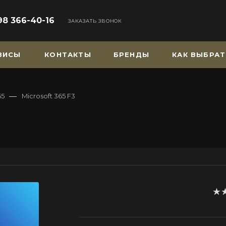
98 366-40-16
ЗАКАЗАТЬ ЗВОНОК
РВИСЫ
КОНТАКТЫ
БРЕНДЫ
КАК ВЫБРАТ
—
65
Microsoft 365 F3