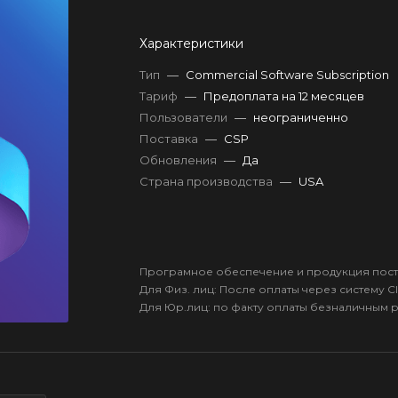
Характеристики
Тип
—
Commercial Software Subscription
Тариф
—
Предоплата на 12 месяцев
Пользователи
—
неограниченно
Поставка
—
CSP
Обновления
—
Да
Страна производства
—
USA
Програмное обеспечение и продукция пост
Для Физ. лиц: После оплаты через систему Cl
Для Юр.лиц: по факту оплаты безналичным 