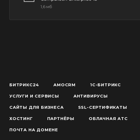
1,6 мб
БИТРИКС24
AMOCRM
1С-БИТРИКС
УСЛУГИ И СЕРВИСЫ
АНТИВИРУСЫ
САЙТЫ ДЛЯ БИЗНЕСА
SSL-СЕРТИФИКАТЫ
ХОСТИНГ
ПАРТНЁРЫ
ОБЛАЧНАЯ АТС
ПОЧТА НА ДОМЕНЕ