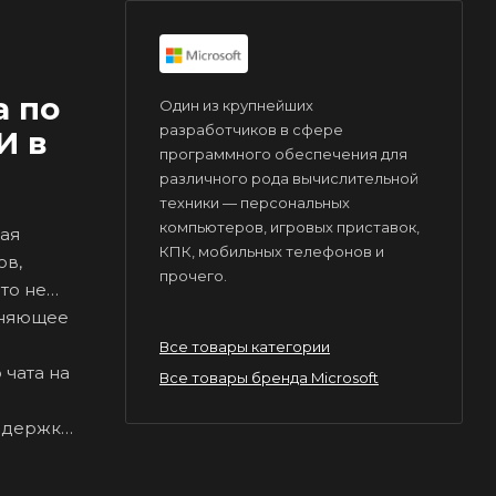
а по
Один из крупнейших
разработчиков в сфере
И в
программного обеспечения для
различного рода вычислительной
техники — персональных
компьютеров, игровых приставок,
ная
КПК, мобильных телефонов и
ов,
прочего.
то не
иняющее
Все товары категории
чата на
Все товары бренда Microsoft
оддержка