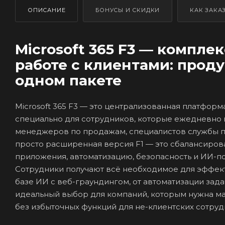
ОПИСАНИЕ
БОНУСЫ И СКИДКИ
КАК ЗАКА
Microsoft 365 F3 — компл
работе с клиентами: проду
одном пакете
Microsoft 365 F3 — это централизованная платфор
специально для сотрудников, которые ежедневно 
менеджеров по продажам, специалистов службы по
просто расширенная версия F1 — это сбалансиро
приложения, автоматизацию, безопасность и ИИ-
Сотрудники получают всё необходимое для эффект
базе ИИ с веб-граундингом, от автоматизации зада
идеальный выбор для компаний, которым нужна ма
без избыточных функций для не-клиентских сотруд