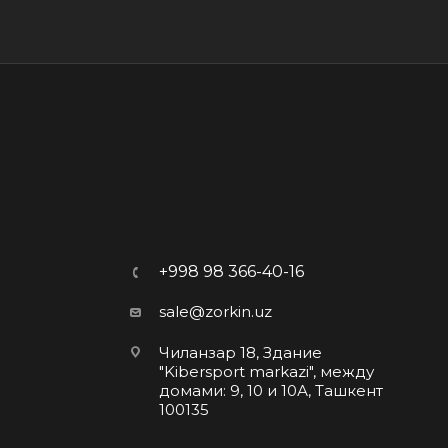
+998 98 366-40-16
sale@zorkin.uz
Чиланзар 18, Здание
"Kibersport markazi", между
домами: 9, 10 и 10А, Ташкент
100135