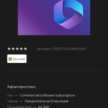
Артикул:
CFQ7TTC0LDPB:0001
Характеристики
Тип
—
Commercial Software Subscription
Тариф
—
Предоплата на 12 месяцев
Пользователи
—
до 300