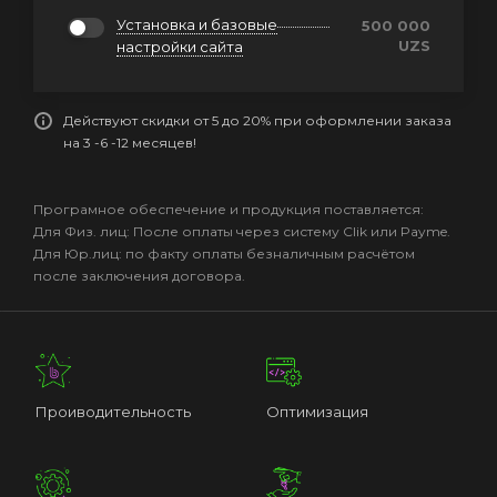
Установка и базовые
500 000
UZS
настройки сайта
Действуют скидки от 5 до 20% при оформлении заказа
на 3 -6 -12 месяцев!
Програмное обеспечение и продукция поставляется:
Для Физ. лиц: После оплаты через систему Clik или Payme.
Для Юр.лиц: по факту оплаты безналичным расчётом
после заключения договора.
Проиводительность
Оптимизация