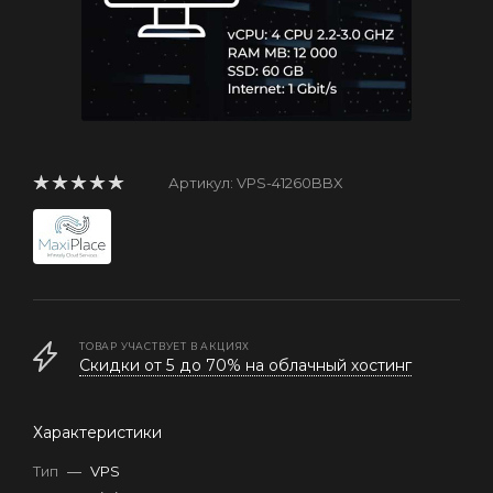
Артикул:
VPS-41260BBX
ТОВАР УЧАСТВУЕТ В АКЦИЯХ
Скидки от 5 до 70% на облачный хостинг
Характеристики
Тип
—
VPS