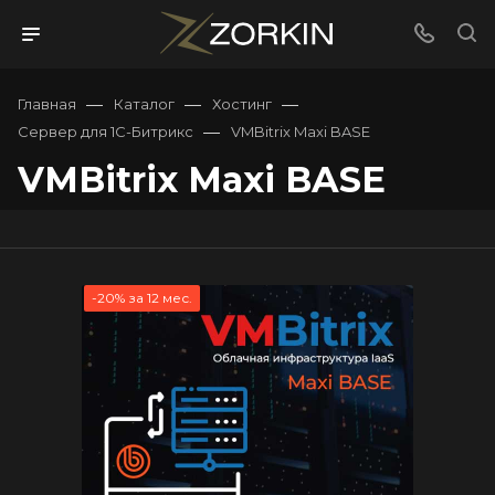
—
—
—
Главная
Каталог
Хостинг
—
Сервер для 1С-Битрикс
VMBitrix Maxi BASE
VMBitrix Maxi BASE
-20% за 12 мес.