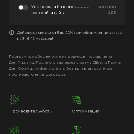
Установка и базовые
500 000
UZS
настройки сайта
Действуют скидки от 5 до 20% при оформлении заказа
на 3 -6 -12 месяцев!
Програмное обеспечение и продукция поставляется:
Для Физ. лиц: После оплаты через систему Clik или Payme.
Для Юр.лиц: по факту оплаты безналичным расчётом
после заключения договора.
Проиводительность
Оптимизация