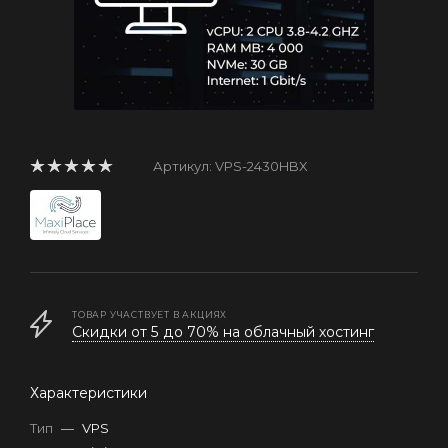
Артикул:
VPS-2430HBX
ТОВАР УЧАСТВУЕТ В АКЦИЯХ
Скидки от 5 до 70% на облачный хостинг
Характеристики
Тип
—
VPS