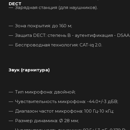
DECT
Зарядная станция (для наушников).
Зона покрытия: до 160 м;
Защита DECT: степень B - аутентификация - DSAA
Беспроводная технология: CAT-iq 2.0.
Звук (гарнитура)
Тип микрофона: двойной;
Чувствительность микрофона: -44.0+/-3 дБВ;
Диапазон частот микрофона: 100 Гц-10 кГц;
Размер динамика: Ø 28 мм;