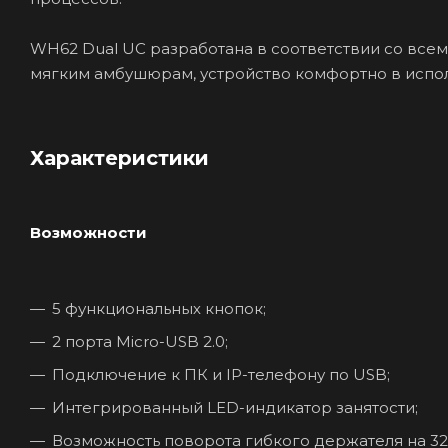
WH62 Dual UC разработана в соответствии со все
мягким амбушюрам, устройство комфортно в испол
Характеристики
Возможности
5 функциональных кнопок;
2 порта Micro-USB 2.0;
Подключение к ПК и IP-телефону по USB;
Интегрированный LED-индикатор занятости;
Возможность поворота гибкого держателя на 32