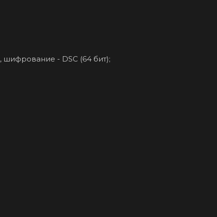
, шифрование - DSC (64 бит);