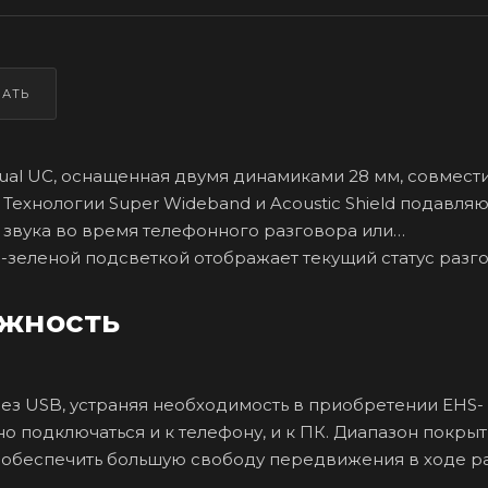
ЗАТЬ
ual UC, оснащенная двумя динамиками 28 мм, совмест
Технологии Super Wideband и Acoustic Shield подавляю
 звука во время телефонного разговора или
-зеленой подсветкой отображает текущий статус разго
ежность
ез USB, устраняя необходимость в приобретении EHS-
о подключаться и к телефону, и к ПК. Диапазон покры
яет обеспечить большую свободу передвижения в ходе р