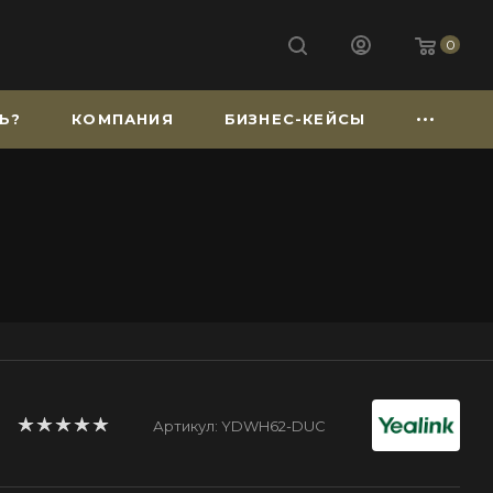
0
Ь?
КОМПАНИЯ
БИЗНЕС-КЕЙСЫ
Артикул:
YDWH62-DUC