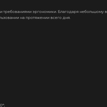
ми требованиями эргономики. Благодаря небольшому в
ьзовании на протяжении всего дня.
0°;