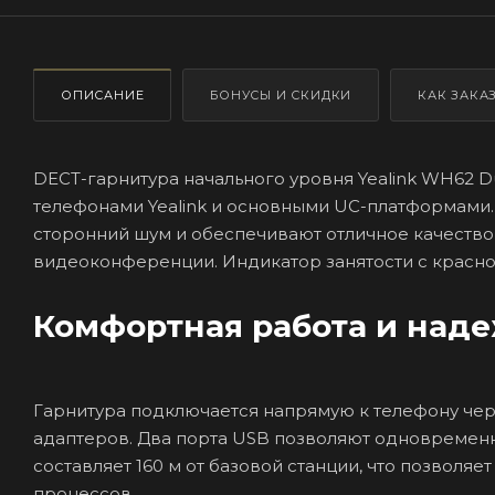
ОПИСАНИЕ
БОНУСЫ И СКИДКИ
КАК ЗАКА
DECT-гарнитура начального уровня Yealink WH62 D
телефонами Yealink и основными UC-платформами. 
сторонний шум и обеспечивают отличное качество
видеоконференции. Индикатор занятости с красно
Комфортная работа и над
Гарнитура подключается напрямую к телефону чер
адаптеров. Два порта USB позволяют одновременн
составляет 160 м от базовой станции, что позвол
процессов.