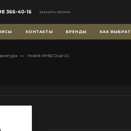
98 366-40-16
ЗАКАЗАТЬ ЗВОНОК
РВИСЫ
КОНТАКТЫ
БРЕНДЫ
КАК ВЫБРАТ
—
арнитура
Yealink WH62 Dual UC