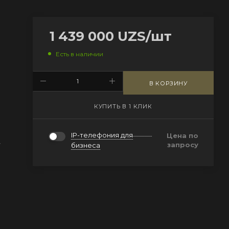
1 439 000
UZS
/шт
Есть в наличии
В КОРЗИНУ
КУПИТЬ В 1 КЛИК
IP-телефония для
Цена по
,
запросу
бизнеса