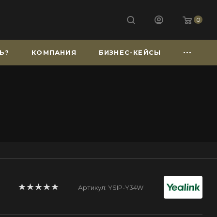
0
Ь?
КОМПАНИЯ
БИЗНЕС-КЕЙСЫ
Артикул:
YSIP-Y34W