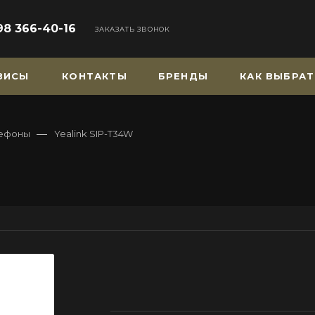
98 366-40-16
ЗАКАЗАТЬ ЗВОНОК
РВИСЫ
КОНТАКТЫ
БРЕНДЫ
КАК ВЫБРАТ
—
лефоны
Yealink SIP-T34W