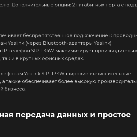
лю. Дополнительные опции: 2 гигабитных порта с по
еспечивает беспрепятственное подключение к проводн
 Yealink (через Bluetooth-адаптеры Yealink).
 IP-телефон SIP-T34W максимизирует производительно
 так и в крупных офисных средах.
елефонам Yealink SIP-T34W широкие вычислительные
а также обеспечивает более высокую производительн
й бизнеса.
ная передача данных и простое