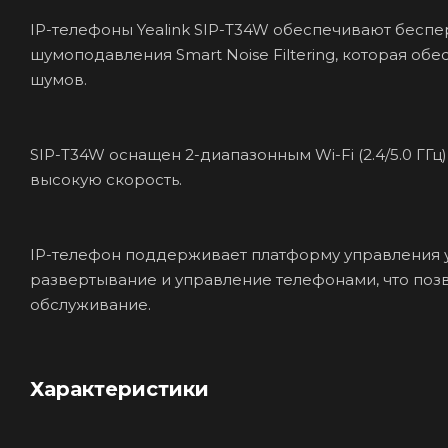
IP-телефоны Yealink SIP-T34W обеспечивают бесп
шумоподавления Smart Noise Filtering, которая об
шумов.
SIP-T34W оснащен 2-диапазонным Wi-Fi (2.4/5.0 ГГц
высокую скорость.
IP-телефон поддерживает платформу управления 
развертывание и управление телефонами, что позв
обслуживание.
Характеристики