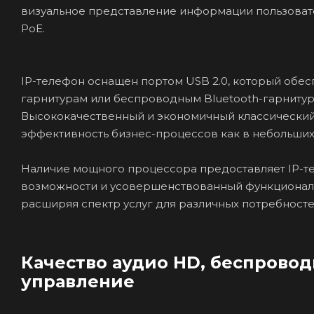
визуальное представление информации пользовате
PoE.
IP-телефон оснащен портом USB 2.0, который об
гарнитурам или беспроводным Bluetooth-гарнитурам
Высококачественный и экономичный классический
эффективность бизнес-процессов как в небольших,
Наличие мощного процессора предоставляет IP-т
возможности и усовершенствованный функционал, 
расширяя спектр услуг для различных потребносте
Качество аудио HD, беспровод
управление