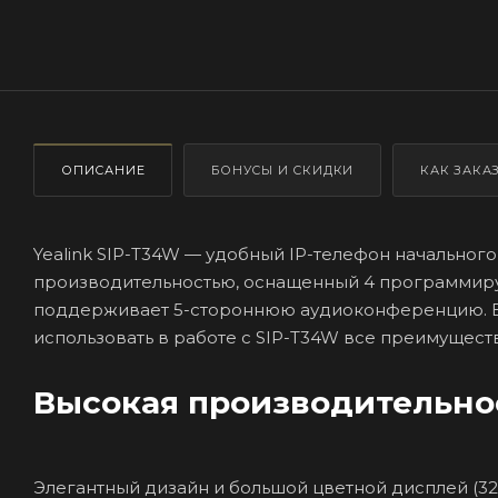
ОПИСАНИЕ
БОНУСЫ И СКИДКИ
КАК ЗАКА
Yealink SIP-T34W — удобный IP-телефон начального
производительностью, оснащенный 4 программиру
поддерживает 5-стороннюю аудиоконференцию. Вст
использовать в работе с SIP-T34W все преимущес
Высокая производительно
Элегантный дизайн и большой цветной дисплей (32