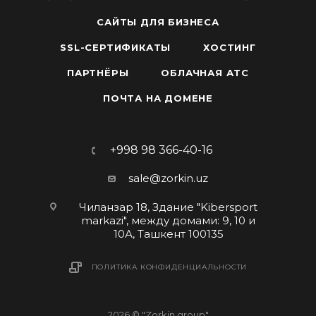
САЙТЫ ДЛЯ БИЗНЕСА
SSL-СЕРТИФИКАТЫ
ХОСТИНГ
ПАРТНЁРЫ
ОБЛАЧНАЯ АТС
ПОЧТА НА ДОМЕНЕ
+998 98 366-40-16
sale@zorkin.uz
Чиланзар 18, Здание "Kibersport
markazi", между домами: 9, 10 и
10А, Ташкент 100135
ПОЛИТИКА КОНФИДЕНЦИАЛЬНОСТИ
2026 © "Zorkin group"