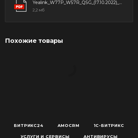
Yealink_W77P_W57R_QSG_(17.10.2022)_outlines
программируемые кнопки, 6 функциональных
2,2 мб
кнопок, 6 кнопок быстрого набора;
Рабочая влажность: 10~95%;
Рабочая температура: -10~50 °C;
Похожие товары
Температура хранения: -30~70 °C.
БИТРИКС24
AMOCRM
1С-БИТРИКС
УСЛУГИ И СЕРВИСЫ
АНТИВИРУСЫ