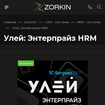
—
—
—
Главная
Каталог
CRM - системы
HRM - системы
—
Улей: Энтерпрайз HRM
Улей: Энтерпрайз HRM
Новинка