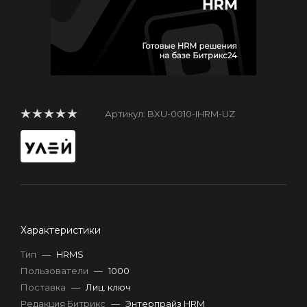
Артикул:
BXU-0010-IHRM-UZ
Характеристики
Тип
—
HRMS
Пользователи
—
1000
Поставка
—
Лиц. ключ
Редакция Битрикс
—
Энтерпрайз HRM