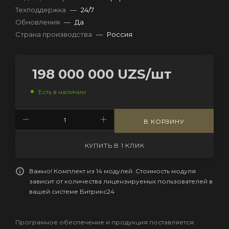
Техподдержка
—
24/7
Обновления
—
Да
Страна производства
—
Россия
198 000 000
UZS
/шт
Есть в наличии
В КОРЗИНУ
КУПИТЬ В 1 КЛИК
Важно! Комплект из 14 модулей. Стоимость модуля
зависит от количества лицензируемых пользователей в
вашей системе Битрикс24
Програмное обеспечение и продукция поставляется: