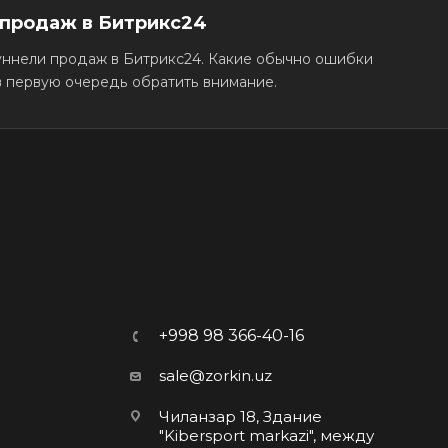
 продаж в Битрикс24
туннели продаж в Битрикс24. Какие обычно ошибки
 в первую очередь обратить внимание.
+998 98 366-40-16
sale@zorkin.uz
Чиланзар 18, Здание
"Kibersport markazi", между