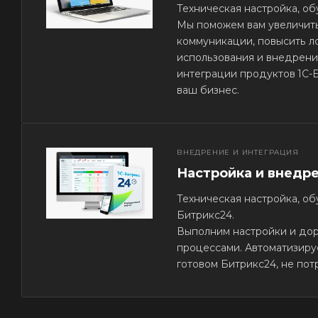
Техническая настройка, об
Мы поможем вам увеличить
коммуникации, повысить л
использования и внедрени
интеграции продуктов 1С-
ваш бизнес.
ВНЕДРЕНИЕ И ИНТЕГРАЦИЯ
Настройка и внедр
Техническая настройка, о
Битрикс24.
Выполним настройки и дор
процессами. Автоматизиру
готовом Битрикс24, не пот