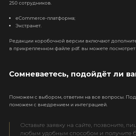
250 сотрудников.
eCommerce-платформа;
Экстранет.
Редакции коробочной версии включают дополните
в прикрепленном файле pdf. вы можете посмотреть 
Сомневаетесь, подойдёт ли ва
Поможем с выбором, ответим на все вопросы. По
поможем с внедрением и интеграцией.
Оставьте заявку на сайте, позвоните, 
любым удобным способом и получите б