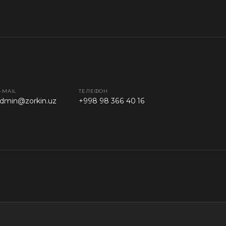
-MAIL
ТЕЛЕФОН
dmin@zorkin.uz
+998 98 366 40 16