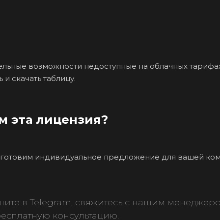
льные возможности недоступные на облачных тарифах
и скачать таблицу.
м эта лицензия?
дготовим индивидуальное предложение для вашей ком
пишите в Telegram, свяжитесь с нашим менеджер
есплатную консультацию.