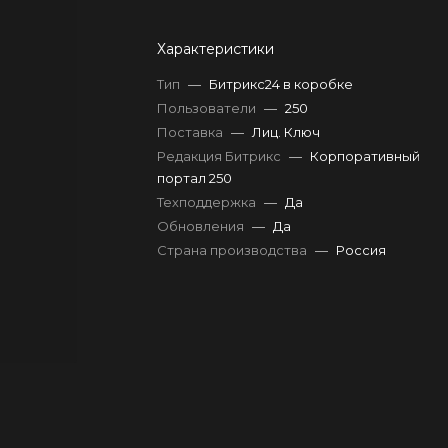
Характеристики
Тип
—
Битрикс24 в коробке
Пользователи
—
250
Поставка
—
Лиц. Ключ
Редакция Битрикс
—
Корпоративный
портал 250
Техподдержка
—
Да
Обновления
—
Да
Страна производства
—
Россия