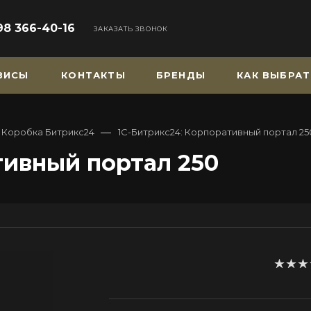
98 366-40-16
ЗАКАЗАТЬ ЗВОНОК
РВИСЫ
КОНТАКТЫ
БРЕНДЫ
КАК ВЫБРАТ
—
Коробка Битрикс24
1С-Битрикс24: Корпоративный портал 25
тивный портал 250