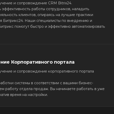
учение и сопровождение CRM Bitrix24.
 эффективность работы сотрудников, наладить
ояльность клиентов, опираясь на лучшие практики
я Битрикс24. Наши специалисты по внедрению и
Битрикс помогут быстро и эффективно автоматизировать
ение Корпоративного портала
бучение и сопровождение корпоративного портала
аботки системы в соответствии с вашими бизнес-
ем работу отдела продаж. Вы начинаете работать в уже
ратив время на настройки.