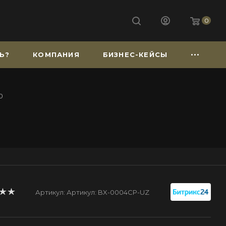
0
Ь?
КОМПАНИЯ
БИЗНЕС-КЕЙСЫ
0
Артикул:
Артикул: BX-0004CP-UZ