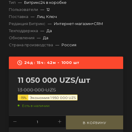
Тип
—
Битрикс24 в коробке
Пользователи
—
12
Поставка
—
Лиц. Ключ
Редакция Битрикс
—
Интернет-магазин+CRM
Техподдержка
—
Да
Обновления
—
Да
Страна производства
—
Россия
24
15
42
1000
д
ч
м
шт
11 050 000
UZS
/шт
13 000 000
UZS
-
15
%
Экономия
1 950 000
UZS
Есть в наличии
В КОРЗИНУ