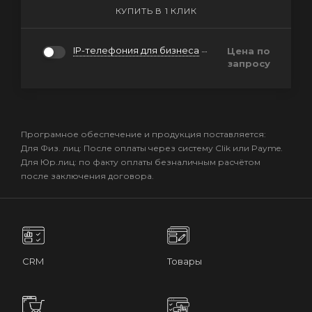
КУПИТЬ В 1 КЛИК
IP-телефония для бизнеса
Цена по
запросу
Програмное обеспечение и продукция поставляется:
Для Физ. лиц: После оплаты через систему Clik или Payme.
Для Юр.лиц: по факту оплаты безналичным расчётом
после заключения договора.
CRM
Товары