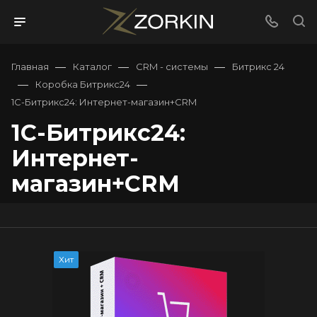
—
—
—
Главная
Каталог
CRM - системы
Битрикс 24
—
—
Коробка Битрикс24
1С-Битрикс24: Интернет-магазин+CRM
1С-Битрикс24:
Интернет-
магазин+CRM
Хит