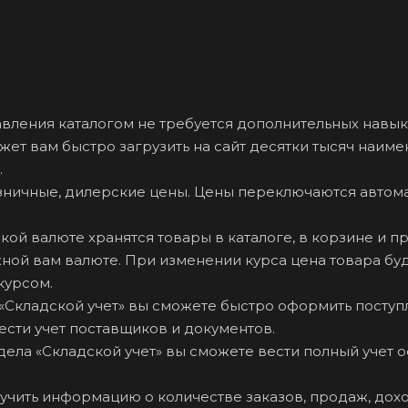
авления каталогом не требуется дополнительных навык
жет вам быстро загрузить на сайт десятки тысяч наим
.
зничные, дилерские цены. Цены переключаются автом
акой валюте хранятся товары в каталоге, в корзине и п
ной вам валюте. При изменении курса цена товара бу
курсом.
«Складской учет» вы сможете быстро оформить поступ
вести учет поставщиков и документов.
ела «Складской учет» вы сможете вести полный учет о
лучить информацию о количестве заказов, продаж, дох