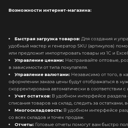
Возможности интернет-магазина:
Быстрая загрузка товаров:
Для создания и упр
удобный мастер и генератор SKU (артикулов) помо
или предложит импортировать товары из 1С и Excel
Управление ценами:
Настраивайте оптовые, ро
в зависимости от типа покупателя.
Управление валютами:
Независимо от того, в к
оформлении заказа цены будут отображаться в нуж
скорректирована автоматически в соответствии с 
Учет остатков:
В удобном интерфейсе раздела 
списания товаров на склад, следить за остатками, 
Многоскладовость:
В удобном интерфейсе разд
со всех складов и точек продаж.
Отчеты:
Готовые отчеты помогут вам быстро по