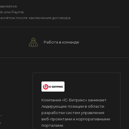
авляется:
ik или Payme.
расчётом после заключения договора.
Работа в команде
Компания «1С-Битрикс» занимает
лидирующие позиции в области
разработки систем управления
веб-проектами и корпоративными
,
порталами.