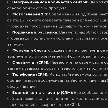
Неограниченное количество сайтов:
Вы может
основе одной копии продукта.
Фотогалерея 2.0:
Современный и удобный инстр
сайте. Вы можете создавать галереи для небольши
проводите голосование и добавляйте комментари
Подписка и рассылка:
Вам не понадобятся стор
чтобы ваши подписчики получали красивые и полез
выпуски.
Форумы и блоги:
Создавайте неограниченное к
вовлеченности посетителей и формирования посто
Онлайн-чат (CRM):
Разместите на своем сайте 
вам в чат, заказать обратный звонок или заполнит
Телефония (CRM):
Используйте возможности те
оценки качества обслуживания. Звоните клиентам б
обслуживание.
Единый контакт-центр (CRM):
Все сообщения и
сайте, а также звонки клиентов приходят в едины
и вся переписка сохраняются в CRM.