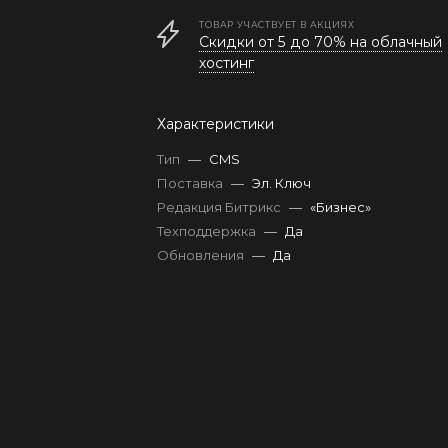
ТОВАР УЧАСТВУЕТ В АКЦИЯХ
Скидки от 5 до 70% на облачный
хостинг
Характеристики
Тип
—
CMS
Поставка
—
Эл. Ключ
Редакция Битрикс
—
«Бизнес»
Техподдержка
—
Да
Обновления
—
Да