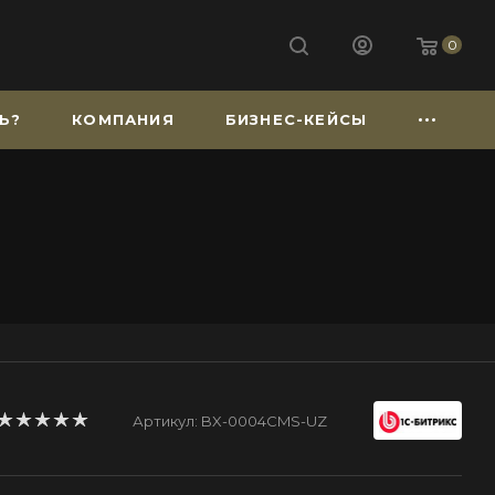
0
Ь?
КОМПАНИЯ
БИЗНЕС-КЕЙСЫ
Артикул:
BX-0004CMS-UZ