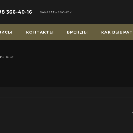
98 366-40-16
ЗАКАЗАТЬ ЗВОНОК
РВИСЫ
КОНТАКТЫ
БРЕНДЫ
КАК ВЫБРАТ
Бизнес»