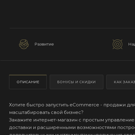
Развитие
На
ОПИСАНИЕ
БОНУСЫ И СКИДКИ
КАК ЗАКА
Хотите быстро запустить eCommerce - продажи для
масштабировать свой бизнес?
Закажите интернет-магазин с простым управлением
доставки и расширенными возможностями построе
дополнительными инструментами увеличения средн