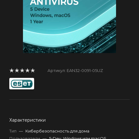
Артикул:
EAN32-0091-05UZ
Характеристики
Тип
—
Кибербезопасность для дома
Пользователи
—
5-Dev. Windows или macOS