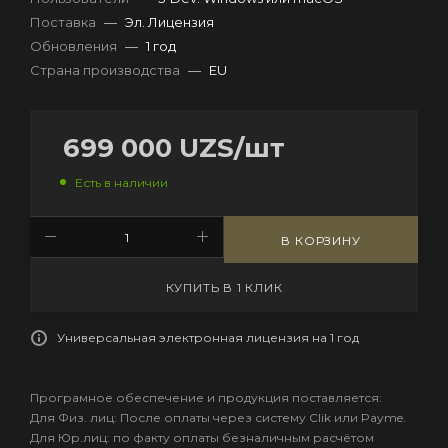
Поставка
—
Эл. Лицензия
Обновления
—
1 год
Страна производства
—
EU
699 000
UZS
/шт
Есть в наличии
В КОРЗИНУ
КУПИТЬ В 1 КЛИК
Универсальная электронная лицензия на 1 год
Програмное обеспечение и продукция поставляется:
Для Физ. лиц: После оплаты через систему Clik или Payme.
Для Юр.лиц: по факту оплаты безналичным расчётом