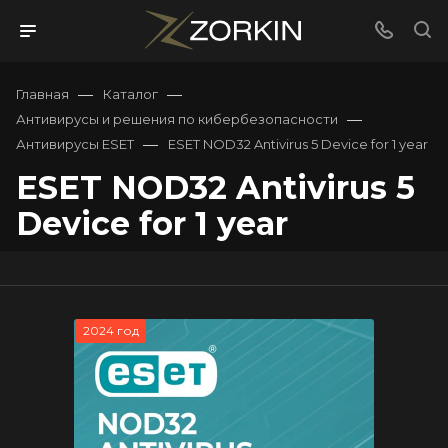
—
—
Главная
Каталог
—
Антивирусы и решения по кибербезопасности
—
Антивирусы ESET
ESET NOD32 Antivirus 5 Device for 1 year
ESET NOD32 Antivirus 5
Device for 1 year
2024 год