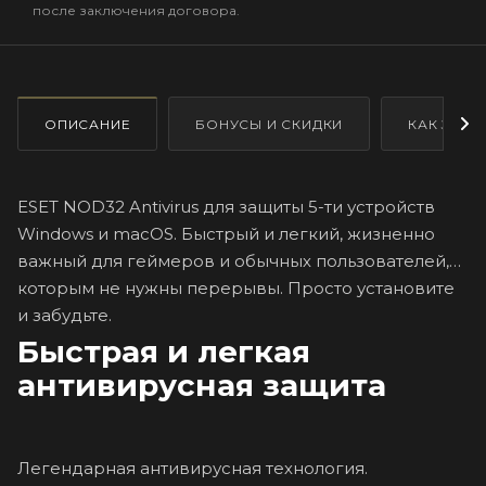
после заключения договора.
ОПИСАНИЕ
БОНУСЫ И СКИДКИ
КАК ЗАКА
ESET NOD32 Antivirus для защиты 5-ти устройств
Windows и macOS. Быстрый и легкий, жизненно
важный для геймеров и обычных пользователей,
которым не нужны перерывы. Просто установите
и забудьте.
Быстрая и легкая
антивирусная защита
Легендарная антивирусная технология.