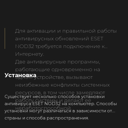
Для активации и правильной работы
антивирусных обновлений ESET
NOD32 требуется подключение к
Интернету.
Две антивирусные программы,
работающие одновременно на
Установка
одном устройстве, вызывают
неизбежные конфликты системных
ресурсов, в том числе замедляют
Существует несколько способов установки
работу системы и делают ее
антивируса ESET NOD32 на компьютер. Способы
неработоспособной.
установки могут различаться в зависимости от
страны и способа распространения.